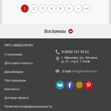
1
2
3
4
5
6
>
>>
Все бренды
ПРО LUMDECOR.RU
8 (800) 101 59 02
О компании
г. Иваново, пр. Ленина,
д. 21, стр.3, 1 этаж
Доставка и оплата
E-mail:
info@lumdecor.ru
Дизайнерам
Поставщикам
Контакты
Договор оферта
Политика конфиденциальности