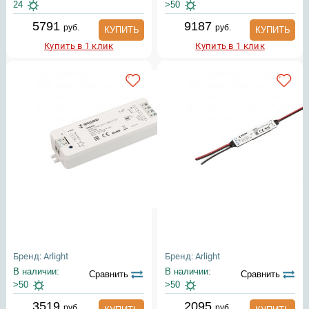
24
>50
5791
9187
руб.
руб.
КУПИТЬ
КУПИТЬ
Купить в 1 клик
Купить в 1 клик
Бренд: Arlight
Бренд: Arlight
В наличии:
В наличии:
Сравнить
Сравнить
>50
>50
3519
2095
руб.
руб.