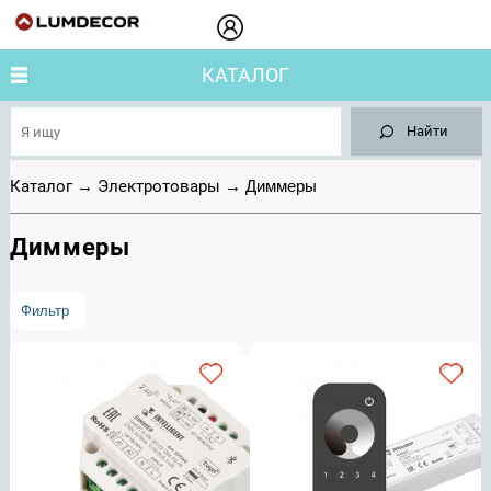
КАТАЛОГ
Найти
Каталог
→
Электротовары
→
Диммеры
Диммеры
Фильтр