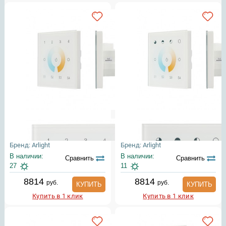
Бренд: Arlight
Бренд: Arlight
В наличии:
В наличии:
Сравнить
Сравнить
27
11
8814
8814
руб.
руб.
КУПИТЬ
КУПИТЬ
Купить в 1 клик
Купить в 1 клик