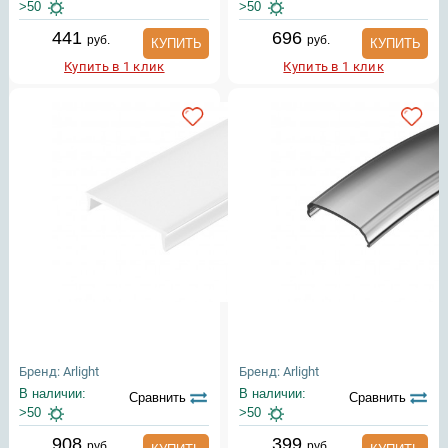
>50
>50
441
696
руб.
руб.
КУПИТЬ
КУПИТЬ
Купить в 1 клик
Купить в 1 клик
Бренд: Arlight
Бренд: Arlight
В наличии:
В наличии:
Сравнить
Сравнить
>50
>50
908
399
руб.
руб.