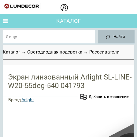
КАТАЛОГ
Найти
Каталог
→
Светодиодная подсветка
→
Рассеиватели
Экран линзованный Arlight SL-LINE-
W20-55deg-540 041793
Добавить к сравнению
Бренд
Arlight