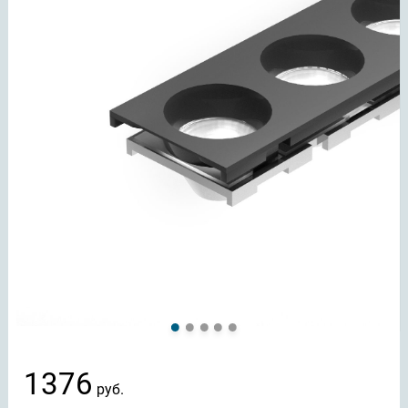
1376
руб.