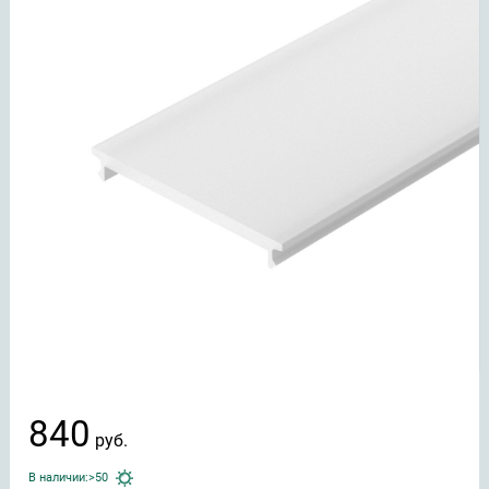
840
руб.
В наличии:
>50