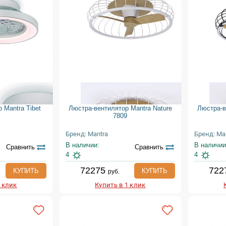
 Mantra Tibet
Люстра-вентилятор Mantra Nature
Люстра-в
7809
Бренд: Mantra
Бренд: Ma
В наличии:
В наличии
Сравнить
Сравнить
4
4
72275
722
КУПИТЬ
КУПИТЬ
руб.
1 клик
Купить в 1 клик