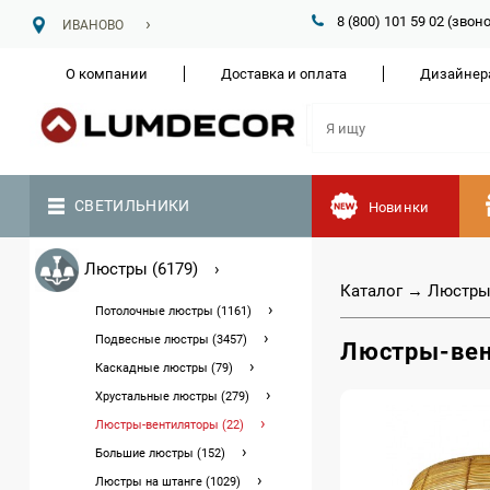
8 (800) 101 59 02 (зво
ИВАНОВО
О компании
Доставка и оплата
Дизайнер
СВЕТИЛЬНИКИ
Новинки
Люстры (6179)
Каталог
→
Люстр
Потолочные люстры (1161)
Подвесные люстры (3457)
Люстры-ве
Каскадные люстры (79)
Хрустальные люстры (279)
Люстры-вентиляторы (22)
Большие люстры (152)
Люстры на штанге (1029)