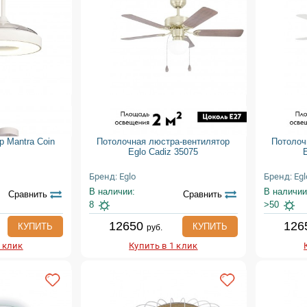
р Mantra Coin
Потолочная люстра-вентилятор
Потолоч
Eglo Cadiz 35075
Бренд: Eglo
Бренд: Egl
В наличии:
В наличии
Сравнить
Сравнить
8
>50
12650
126
КУПИТЬ
КУПИТЬ
руб.
1 клик
Купить в 1 клик