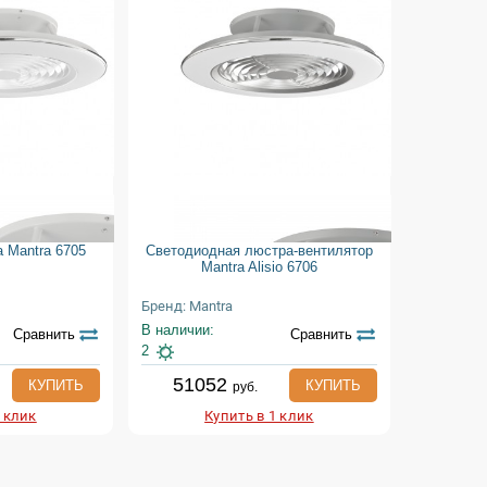
 Mantra 6705
Светодиодная люстра-вентилятор
Mantra Alisio 6706
Бренд: Mantra
В наличии:
Сравнить
Сравнить
2
51052
КУПИТЬ
КУПИТЬ
руб.
1 клик
Купить в 1 клик