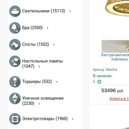
Светильники (15113)
Бра (2550)
Споты (1552)
Люстра-вентиля
Indonesia
Настольные лампы
(1047)
Бренд: Mantra
В наличии:
Торшеры (532)
1
53496
руб.
Уличное освещение
Купить в 
(2230)
Электротовары (1960)