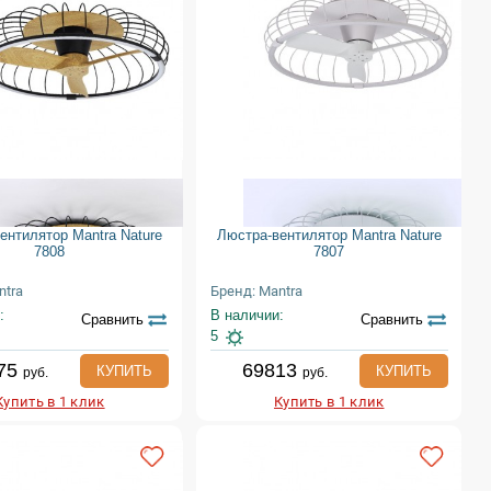
ентилятор Mantra Nature
Люстра-вентилятор Mantra Nature
7808
7807
ntra
Бренд: Mantra
:
В наличии:
Сравнить
Сравнить
5
75
69813
КУПИТЬ
КУПИТЬ
руб.
руб.
Купить в 1 клик
Купить в 1 клик