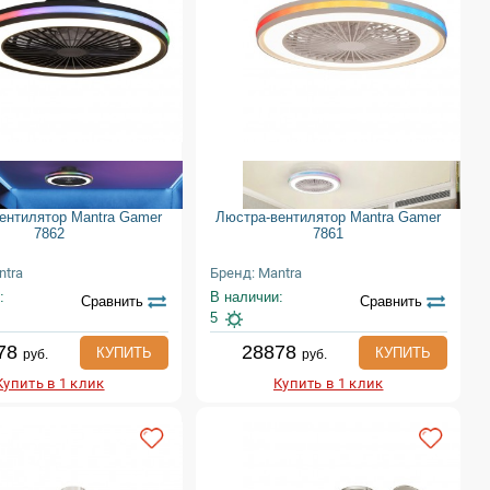
ентилятор Mantra Gamer
Люстра-вентилятор Mantra Gamer
7862
7861
ntra
Бренд: Mantra
:
В наличии:
Сравнить
Сравнить
5
78
28878
КУПИТЬ
КУПИТЬ
руб.
руб.
Купить в 1 клик
Купить в 1 клик