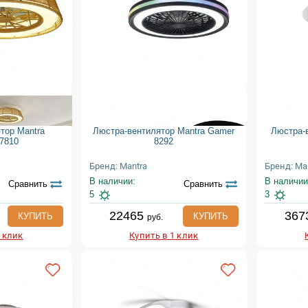
тор Mantra
Люстра-вентилятор Mantra Gamer
Люстра-в
 7810
8292
Бренд: Mantra
Бренд: Ma
В наличии:
В наличии
Сравнить
Сравнить
5
3
22465
367
КУПИТЬ
КУПИТЬ
руб.
1 клик
Купить в 1 клик