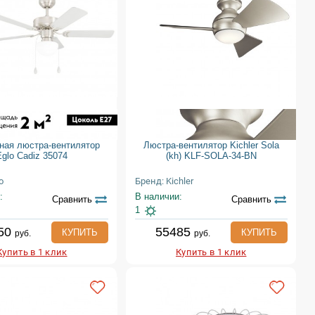
ная люстра-вентилятор
Люстра-вентилятор Kichler Sola
Eglo Cadiz 35074
(kh) KLF-SOLA-34-BN
o
Бренд: Kichler
:
В наличии:
Сравнить
Сравнить
1
50
55485
КУПИТЬ
КУПИТЬ
руб.
руб.
Купить в 1 клик
Купить в 1 клик