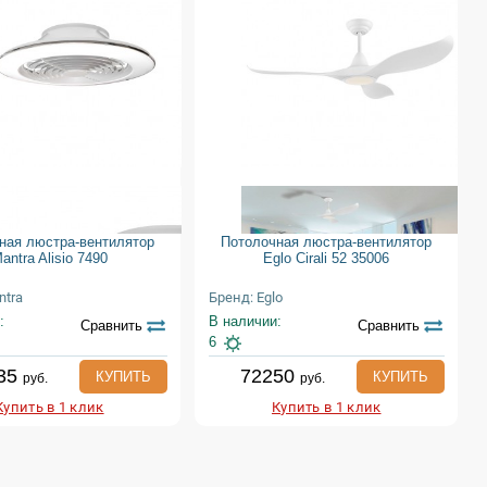
ная люстра-вентилятор
Потолочная люстра-вентилятор
antra Alisio 7490
Eglo Cirali 52 35006
ntra
Бренд: Eglo
:
В наличии:
Сравнить
Сравнить
6
35
72250
КУПИТЬ
КУПИТЬ
руб.
руб.
Купить в 1 клик
Купить в 1 клик