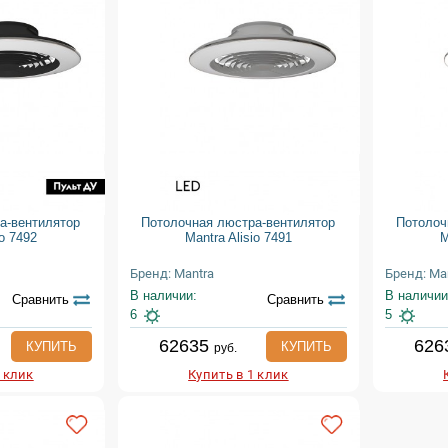
а-вентилятор
Потолочная люстра-вентилятор
Потолоч
io 7492
Mantra Alisio 7491
M
Бренд: Mantra
Бренд: Ma
В наличии:
В наличии
Сравнить
Сравнить
6
5
62635
626
КУПИТЬ
КУПИТЬ
руб.
1 клик
Купить в 1 клик