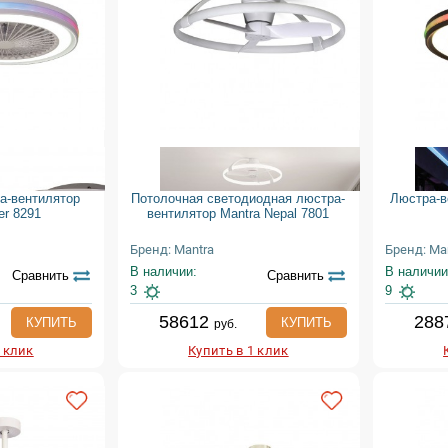
а-вентилятор
Потолочная светодиодная люстра-
Люстра-в
er 8291
вентилятор Mantra Nepal 7801
Бренд: Mantra
Бренд: Ma
В наличии:
В наличии
Сравнить
Сравнить
3
9
58612
288
КУПИТЬ
КУПИТЬ
руб.
1 клик
Купить в 1 клик