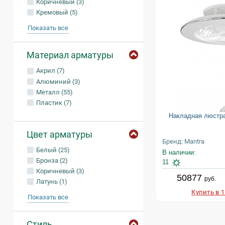
Коричневый (3)
Кремовый (5)
Показать все
Материал арматуры
Акрил (7)
Алюминий (3)
Металл (55)
Пластик (7)
Накладная люстра
Цвет арматуры
Бренд: Mantra
Белый (25)
В наличии:
Бронза (2)
11
Коричневый (3)
50877
руб.
Латунь (1)
Купить в 
Показать все
Стиль