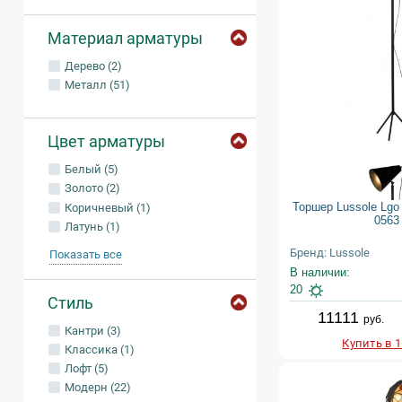
Материал арматуры
Дерево (2)
Металл (51)
Цвет арматуры
Белый (5)
Золото (2)
Торшер Lussole Lg
Коричневый (1)
0563
Латунь (1)
Бренд: Lussole
Показать все
В наличии:
20
Стиль
11111
руб.
Кантри (3)
Купить в 
Классика (1)
Лофт (5)
Модерн (22)