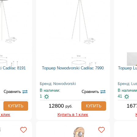
 Cadilac 8191
Торшер Nowodvorski Cadilac 7990
Торшер Lu
Бренд: Nowodvorski
Бренд: Lu
В наличии:
В наличии
Сравнить
Сравнить
1
41
12800
167
КУПИТЬ
КУПИТЬ
руб.
1 клик
Купить в 1 клик