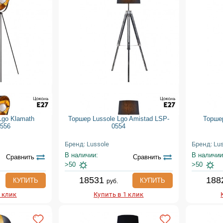
Lgo Klamath
Торшер Lussole Lgo Amistad LSP-
Торшер
556
0554
Бренд: Lussole
Бренд: Lu
В наличии:
В наличии
Сравнить
Сравнить
>50
>50
18531
188
КУПИТЬ
КУПИТЬ
руб.
1 клик
Купить в 1 клик