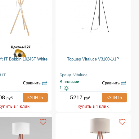
ft IT Bobbin 10245F White
Торшер Vitaluce V3100-1/1P
t IT
Бренд: Vitaluce
:
В наличии:
Сравнить
Сравнить
1
08
5217
КУПИТЬ
КУПИТЬ
руб.
руб.
Купить в 1 клик
Купить в 1 клик