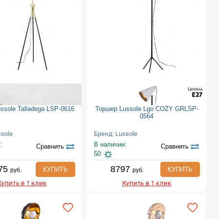
ssole Talladega LSP-0616
Торшер Lussole Lgo COZY GRLSP-
0564
ssole
Бренд: Lussole
:
В наличии:
Сравнить
Сравнить
50
75
8797
КУПИТЬ
КУПИТЬ
руб.
руб.
Купить в 1 клик
Купить в 1 клик