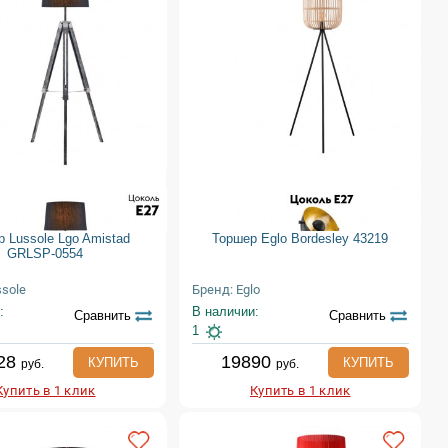
 Lussole Lgo Amistad
Торшер Eglo Bordesley 43219
GRLSP-0554
ssole
Бренд: Eglo
:
В наличии:
Сравнить
Сравнить
1
28
19890
КУПИТЬ
КУПИТЬ
руб.
руб.
Купить в 1 клик
Купить в 1 клик