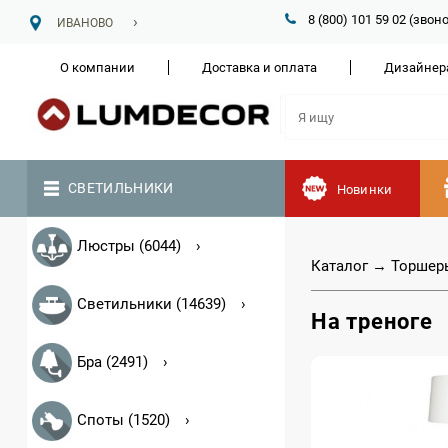
8 (800) 101 59 02 (зво
ИВАНОВО
О компании
Доставка и оплата
Дизайнер
СВЕТИЛЬНИКИ
Новинки
Люстры (6044)
Каталог
→
Торшер
Светильники (14639)
На треноге
Бра (2491)
Споты (1520)