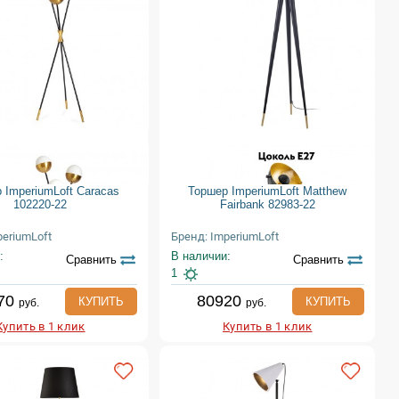
 ImperiumLoft Caracas
Торшер ImperiumLoft Matthew
102220-22
Fairbank 82983-22
periumLoft
Бренд: ImperiumLoft
:
В наличии:
Сравнить
Сравнить
1
70
80920
КУПИТЬ
КУПИТЬ
руб.
руб.
Купить в 1 клик
Купить в 1 клик