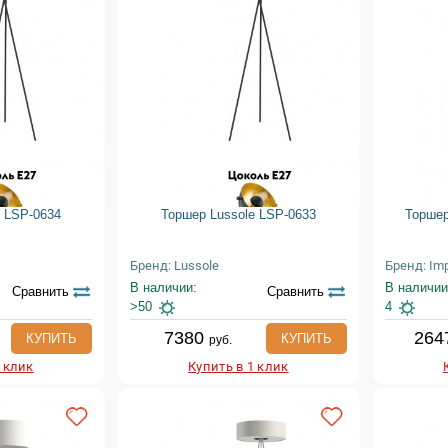
e LSP-0634
Торшер Lussole LSP-0633
Торшер
Бренд: Lussole
Бренд: Im
В наличии:
В наличии
Сравнить
Сравнить
>50
4
7380
264
КУПИТЬ
КУПИТЬ
руб.
1 клик
Купить в 1 клик