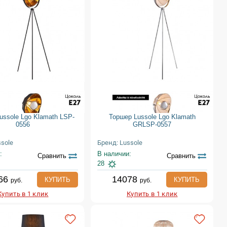
ussole Lgo Klamath LSP-
Торшер Lussole Lgo Klamath
0556
GRLSP-0557
ssole
Бренд: Lussole
:
В наличии:
Сравнить
Сравнить
28
66
14078
КУПИТЬ
КУПИТЬ
руб.
руб.
Купить в 1 клик
Купить в 1 клик