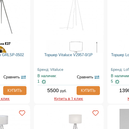
go GRLSP-0502
Торшер Vitaluce V2957-0/1P
Торшер Lo
Бренд: Vitaluce
Бренд: Lof
В наличии:
В наличии
Сравнить
Сравнить
1
5
5500
139
КУПИТЬ
КУПИТЬ
руб.
1 клик
Купить в 1 клик