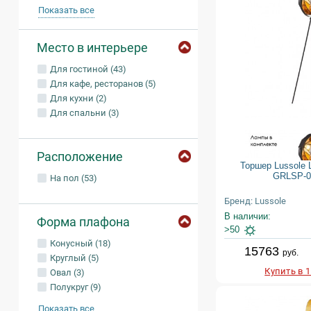
Показать все
Место в интерьере
Для гостиной (43)
Для кафе, ресторанов (5)
Для кухни (2)
Для спальни (3)
Расположение
Торшер Lussole 
GRLSP-0
На пол (53)
Бренд: Lussole
В наличии:
Форма плафона
>50
Конусный (18)
15763
руб.
Круглый (5)
Купить в 
Овал (3)
Полукруг (9)
Показать все