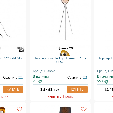
o COZY GRLSP-
Торшер Lussole Lgo Klamath LSP-
Торшер L
0557
Бренд: Lussole
Бренд: Lu
В наличии:
В наличии
Сравнить
Сравнить
28
>50
13781
154
КУПИТЬ
КУПИТЬ
руб.
1 клик
Купить в 1 клик