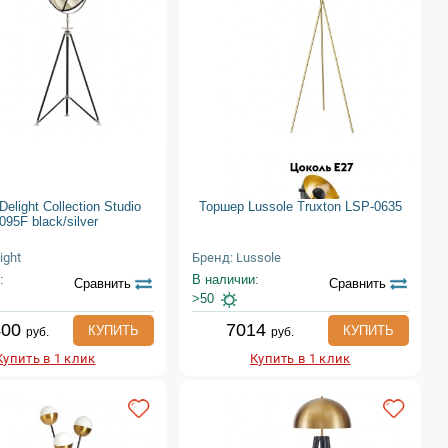
elight Collection Studio
Торшер Lussole Truxton LSP-0635
095F black/silver
ight
Бренд: Lussole
:
В наличии:
Сравнить
Сравнить
>50
400
7014
КУПИТЬ
КУПИТЬ
руб.
руб.
Купить в 1 клик
Купить в 1 клик