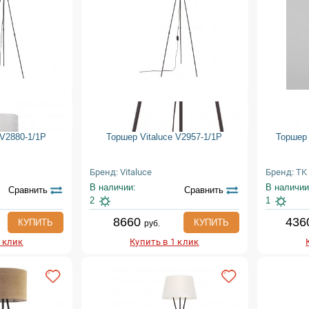
 V2880-1/1P
Торшер Vitaluce V2957-1/1P
Торшер 
Бренд: Vitaluce
Бренд: TK 
В наличии:
В наличии
Сравнить
Сравнить
2
1
8660
436
КУПИТЬ
КУПИТЬ
руб.
1 клик
Купить в 1 клик